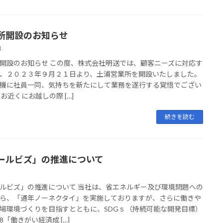
所開設のお知らせ
1
開設のお知らせ この度、株式会社明送では、顧客ニーズに対応す
、２０２３年９月２１日より、土浦営業所を開設いたしました。
機に社員一同、気持ちを新たにして業務を遂行する覚悟でござい
 お近くにお越しの際 […]
続きを読む
ールビズ」の推進について
ルビズ」の推進について 当社は、省エネルギー及び環境問題への
ら、「通年ノーネクタイ」を実施しておりますが、さらに働きや
場環境づくりを目指すとともに、SDGｓ（持続可能な開発目標）
8「働きがい経済成 […]