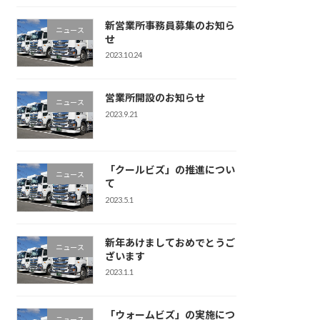
新営業所事務員募集のお知ら
ニュース
せ
2023.10.24
営業所開設のお知らせ
ニュース
2023.9.21
「クールビズ」の推進につい
ニュース
て
2023.5.1
新年あけましておめでとうご
ニュース
ざいます
2023.1.1
「ウォームビズ」の実施につ
ニュース