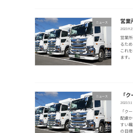
営業
ニュース
2023.9.2
営業所
るため
これを
ます。
「ク
ニュース
2023.5.1
「クー
配慮か
すい職
の目標