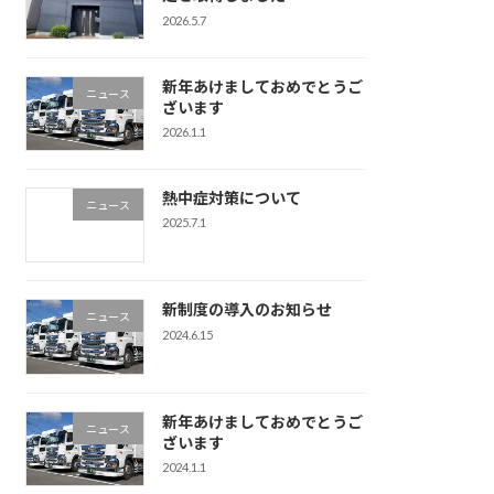
2026.5.7
新年あけましておめでとうご
ニュース
ざいます
2026.1.1
熱中症対策について
ニュース
2025.7.1
新制度の導入のお知らせ
ニュース
2024.6.15
新年あけましておめでとうご
ニュース
ざいます
2024.1.1