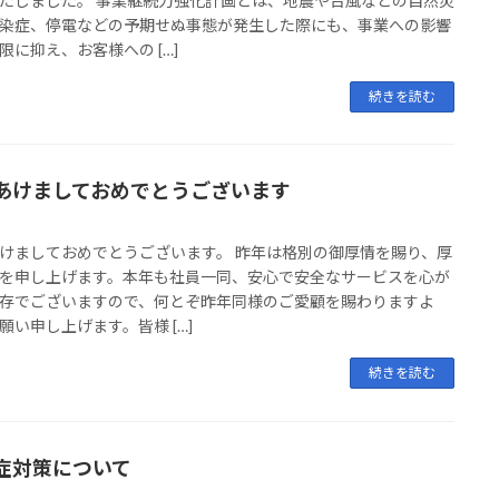
たしました。 事業継続力強化計画とは、地震や台風などの自然災
染症、停電などの予期せぬ事態が発生した際にも、事業への影響
限に抑え、お客様への […]
続きを読む
あけましておめでとうございます
けましておめでとうございます。 昨年は格別の御厚情を賜り、厚
を申し上げます。本年も社員一同、安心で安全なサービスを心が
存でございますので、何とぞ昨年同様のご愛顧を賜わりますよ
願い申し上げます。皆様 […]
続きを読む
症対策について