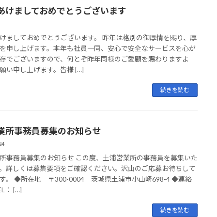
あけましておめでとうございます
けましておめでとうございます。 昨年は格別の御厚情を賜り、厚
を申し上げます。本年も社員一同、安心で安全なサービスを心が
存でございますので、何とぞ昨年同様のご愛顧を賜わりますよ
願い申し上げます。皆様 […]
続きを読む
業所事務員募集のお知らせ
24
所事務員募集のお知らせ この度、土浦営業所の事務員を募集いた
。詳しくは募集要項をご確認ください。沢山のご応募お待ちして
す。 ◆所在地 〒300-0004 茨城県土浦市小山崎698-4 ◆連絡
L： […]
続きを読む