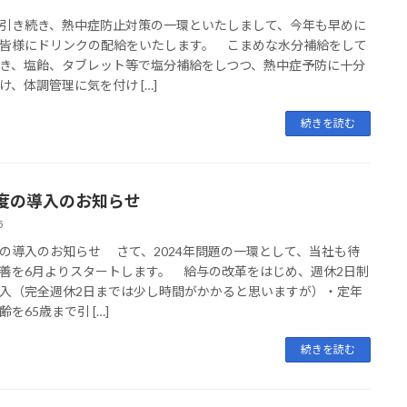
引き続き、熱中症防止対策の一環といたしまして、今年も早めに
皆様にドリンクの配給をいたします。 こまめな水分補給をして
き、塩飴、タブレット等で塩分補給をしつつ、熱中症予防に十分
け、体調管理に気を付け […]
続きを読む
度の導入のお知らせ
5
の導入のお知らせ さて、2024年問題の一環として、当社も待
善を6月よりスタートします。 給与の改革をはじめ、週休2日制
入（完全週休2日までは少し時間がかかると思いますが）・定年
を65歳まで引 […]
続きを読む