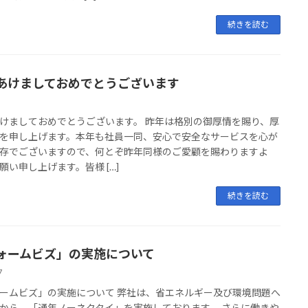
続きを読む
あけましておめでとうございます
けましておめでとうございます。 昨年は格別の御厚情を賜り、厚
を申し上げます。本年も社員一同、安心で安全なサービスを心が
存でございますので、何とぞ昨年同様のご愛顧を賜わりますよ
願い申し上げます。皆様 […]
続きを読む
ォームビズ」の実施について
7
ームビズ」の実施について 弊社は、省エネルギー及び環境問題へ
から、「通年ノーネクタイ」を実施しております。 さらに働きや